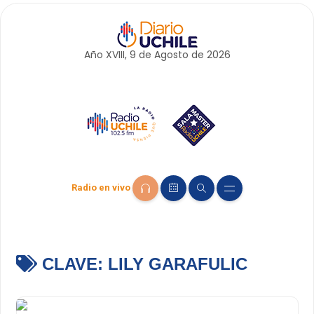
Año XVIII, 9 de
Agosto
de 2026
Radio en vivo
CLAVE:
LILY GARAFULIC