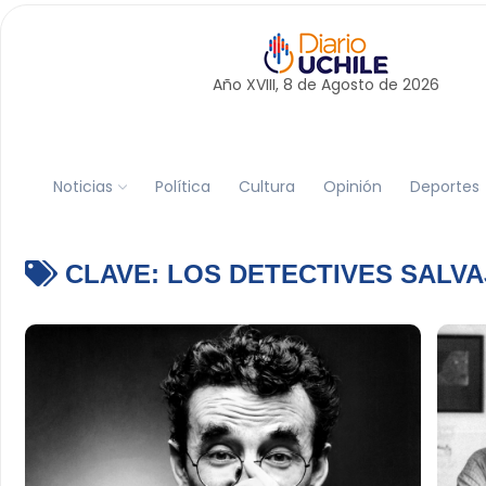
Año XVIII, 8 de
Agosto
de 2026
Noticias
Política
Cultura
Opinión
Deportes
CLAVE:
LOS DETECTIVES SALVA