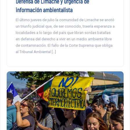
Defensa de Limache y urgencia de
información ambientalista
El último jueves de julio la comunidad de Limache se anotó
un triunfo judicial que, de ser conocido, traería esperanza a
localidades a lo largo del país que libran sordas batallas
en defensa del derecho a vivir en un medio ambiente libre
de contaminación. El fallo de la Corte Suprema que obliga
al Tribunal Ambiental […]