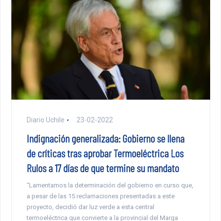
Diario Uchile
23-02-2022
Indignación generalizada: Gobierno se llena
de críticas tras aprobar Termoeléctrica Los
Rulos a 17 días de que termine su mandato
“Lamentamos la determinación del gobierno en curso que,
a pesar de las 15 reclamaciones presentadas a este
proyecto, decidió dar luz verde a esta central
termoeléctrica que convierte a la provincial del Marga