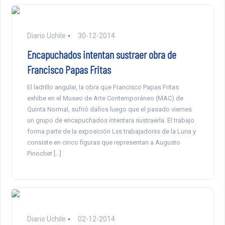
Diario Uchile
30-12-2014
Encapuchados intentan sustraer obra de
Francisco Papas Fritas
El ladrillo angular, la obra que Francisco Papas Fritas
exhibe en el Museo de Arte Contemporáneo (MAC) de
Quinta Normal, sufrió daños luego que el pasado viernes
un grupo de encapuchados intentara sustraerla. El trabajo
forma parte de la exposición Lxs trabajadorxs de la Luna y
consiste en cinco figuras que representan a Augusto
Pinochet […]
Diario Uchile
02-12-2014