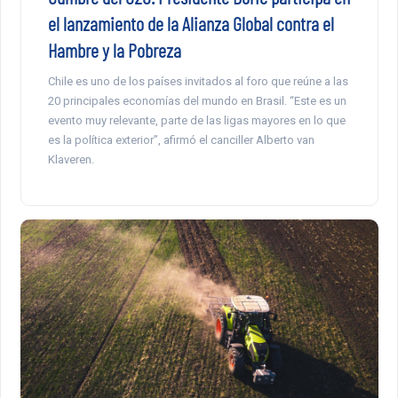
el lanzamiento de la Alianza Global contra el
Hambre y la Pobreza
Chile es uno de los países invitados al foro que reúne a las
20 principales economías del mundo en Brasil. “Este es un
evento muy relevante, parte de las ligas mayores en lo que
es la política exterior”, afirmó el canciller Alberto van
Klaveren.