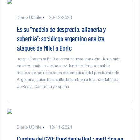
Diario UChile
20-12-2024
Es su “modelo de desprecio, altanería y
soberbia”: sociólogo argentino analiza
ataques de Milei a Boric
Jorge Elbaum señaló que este nuevo episodio de tensión
entre los países vecinos, evidencia el irresponsable
manejo de las relaciones diplomáticas del presidente de
Argentina, quien ha insultado también a los mandatarios
de Brasil, Colombia y España.
Diario UChile
18-11-2024
Cumbre del G20: Presidente Boric participa en