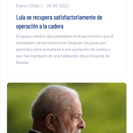
Diario UChile
30-09-2023
Lula se recupera satisfactoriamente de
operación a la cadera
El equipo médico del presidente de Brasil informó que el
mandatario se encuentra bien después de pasar por
quirófano para someterse a una operación de cadera y
que fue ingresado en una habitación de un hospital de
Brasilia.