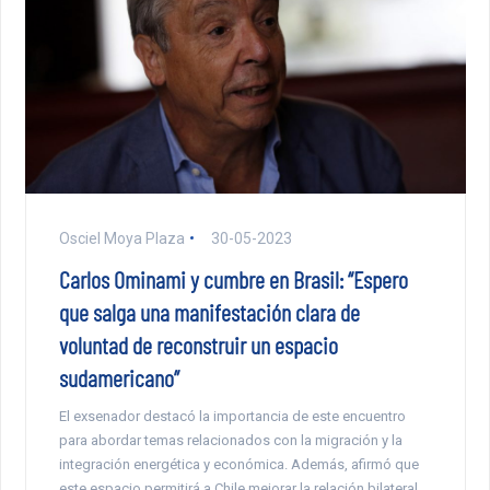
Osciel Moya Plaza
30-05-2023
Carlos Ominami y cumbre en Brasil: “Espero
que salga una manifestación clara de
voluntad de reconstruir un espacio
sudamericano”
El exsenador destacó la importancia de este encuentro
para abordar temas relacionados con la migración y la
integración energética y económica. Además, afirmó que
este espacio permitirá a Chile mejorar la relación bilateral