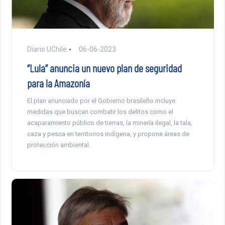
Diario UChile
06-06-2023
“Lula” anuncia un nuevo plan de seguridad
para la Amazonía
El plan anunciado por el Gobierno brasileño incluye
medidas que buscan combatir los delitos como el
acaparamiento público de tierras, la minería ilegal, la tala,
caza y pesca en territorios indígena, y propone áreas de
protección ambiental.