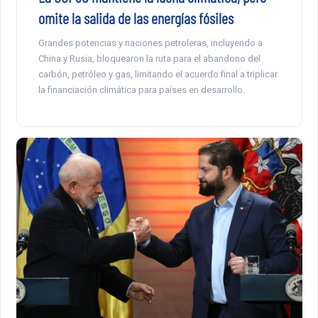
omite la salida de las energías fósiles
Grandes potencias y naciones petroleras, incluyendo a
China y Rusia, bloquearon la ruta para el abandono del
carbón, petróleo y gas, limitando el acuerdo final a triplicar
la financiación climática para países en desarrollo.