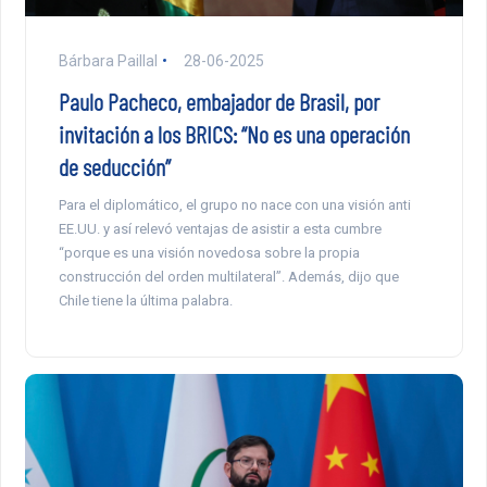
Bárbara Paillal
28-06-2025
Paulo Pacheco, embajador de Brasil, por
invitación a los BRICS: “No es una operación
de seducción”
Para el diplomático, el grupo no nace con una visión anti
EE.UU. y así relevó ventajas de asistir a esta cumbre
“porque es una visión novedosa sobre la propia
construcción del orden multilateral”. Además, dijo que
Chile tiene la última palabra.