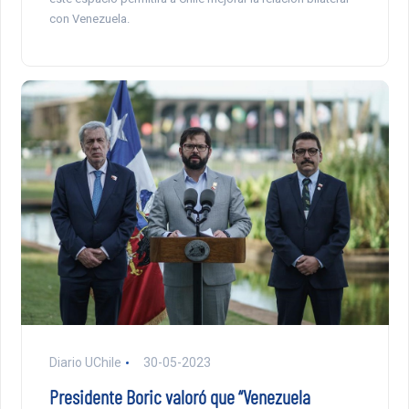
con Venezuela.
Diario UChile
30-05-2023
Presidente Boric valoró que “Venezuela