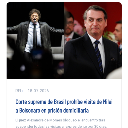
RFI
18-07-2026
Corte suprema de Brasil prohíbe visita de Milei
a Bolsonaro en prisión domiciliaria
El juez Alexandre de Moraes bloqueó el encuentro tras
suspender todas las visitas al expresidente por 30 días,