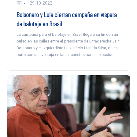
RFI
29-10-2022
Bolsonaro y Lula cierran campaña en víspera
de balotaje en Brasil
La campaña para el balotaje en Brasil llega a su fin con un
pulso en las calles entre el presidente de ultraderecha Jair
Bolsonaro y el izquierdista Luiz Inácio Lula da Silva, quien
parte con una ventaja en las encuestas para la elección.