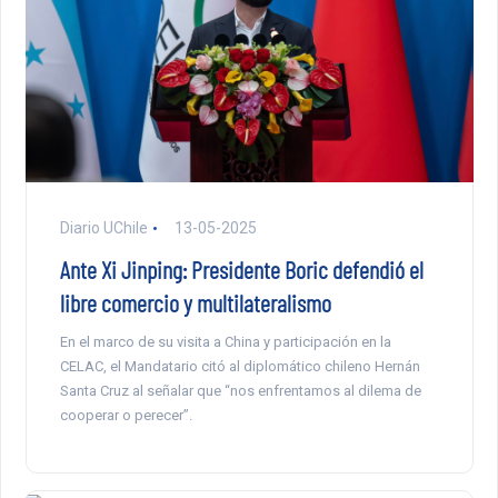
Diario UChile
13-05-2025
Ante Xi Jinping: Presidente Boric defendió el
libre comercio y multilateralismo
En el marco de su visita a China y participación en la
CELAC, el Mandatario citó al diplomático chileno Hernán
Santa Cruz al señalar que “nos enfrentamos al dilema de
cooperar o perecer”.