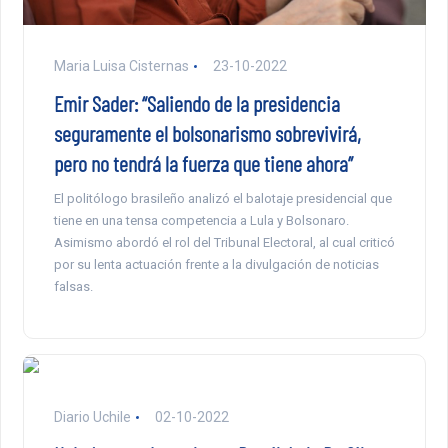
Maria Luisa Cisternas
23-10-2022
Emir Sader: “Saliendo de la presidencia
seguramente el bolsonarismo sobrevivirá,
pero no tendrá la fuerza que tiene ahora”
El politólogo brasileño analizó el balotaje presidencial que
tiene en una tensa competencia a Lula y Bolsonaro.
Asimismo abordó el rol del Tribunal Electoral, al cual criticó
por su lenta actuación frente a la divulgación de noticias
falsas.
Diario Uchile
02-10-2022