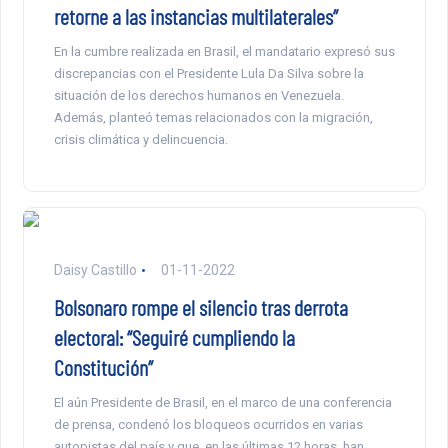
retorne a las instancias multilaterales”
En la cumbre realizada en Brasil, el mandatario expresó sus
discrepancias con el Presidente Lula Da Silva sobre la
situación de los derechos humanos en Venezuela.
Además, planteó temas relacionados con la migración,
crisis climática y delincuencia.
Daisy Castillo
01-11-2022
Bolsonaro rompe el silencio tras derrota
electoral: “Seguiré cumpliendo la
Constitución”
El aún Presidente de Brasil, en el marco de una conferencia
de prensa, condenó los bloqueos ocurridos en varias
autopistas del país y que, en las últimas 12 horas, han