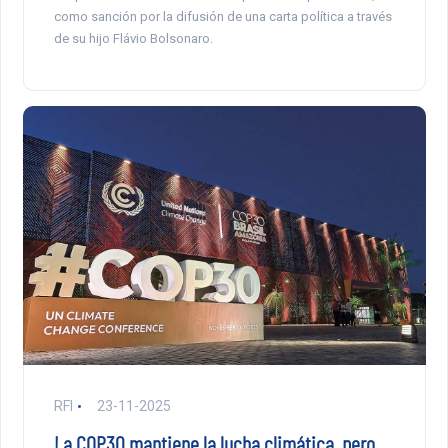
como sanción por la difusión de una carta política a través
de su hijo Flávio Bolsonaro.
RFI
23-11-2025
La COP30 mantiene la lucha climática, pero