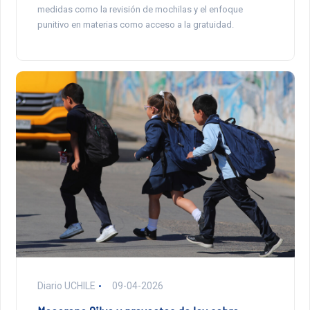
medidas como la revisión de mochilas y el enfoque
punitivo en materias como acceso a la gratuidad.
Diario UCHILE
09-04-2026