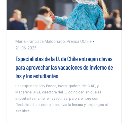
María Francisca Maldonado, Prensa UChile
21-06-2025
Especialistas de la U. de Chile entregan claves
para aprovechar las vacaciones de invierno de
las y los estudiantes
Las expertas Llery Ponce, investigadora del CIAE, y
Macarena Silva, directora del IE, coinciden en que es
importante mantener las rutinas, pero siempre con
flexibilidad, así como incentivar la lectura y los juegos al
aire libre.