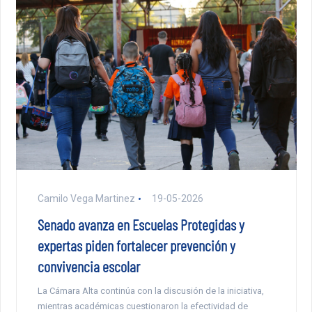
Camilo Vega Martinez
19-05-2026
Senado avanza en Escuelas Protegidas y
expertas piden fortalecer prevención y
convivencia escolar
La Cámara Alta continúa con la discusión de la iniciativa,
mientras académicas cuestionaron la efectividad de