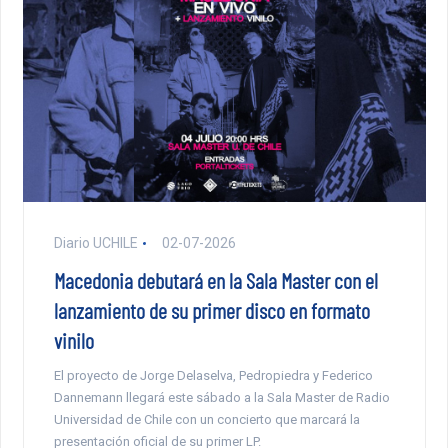
Diario UCHILE
02-07-2026
Macedonia debutará en la Sala Master con el
lanzamiento de su primer disco en formato
vinilo
El proyecto de Jorge Delaselva, Pedropiedra y Federico
Dannemann llegará este sábado a la Sala Master de Radio
Universidad de Chile con un concierto que marcará la
presentación oficial de su primer LP.