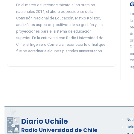
d
En el marco del reconocimiento a los premios
nacionales 2014, el ahora ex presidente de la
Lu
Comisión Nacional de Educación, Matko Koljatic,
la
analizó los aspectos positivos de su gestión y las
re
proyecciones para el sistema de educación
de
superior. En la entrevista con Radio Universidad de
pr
Chile, el Ingeniero Comercial reconoció lo difícil que
Dí
fue no acreditar a algunos planteles universitarios.
en
co
re
Diario Uchile
Noti
Col
Radio Universidad de Chile