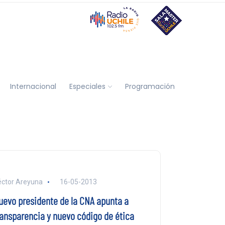
Internacional
Especiales
Programación
ctor Areyuna
16-05-2013
uevo presidente de la CNA apunta a
ransparencia y nuevo código de ética