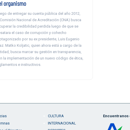
el organismo
ego de entregar su cuenta pública del año 2012,
 Comisión Nacional de Acreditación (CNA) busca
cuperar la credibilidad perdida luego de que se
satara el caso de corrupción y cohecho
otagonizado por su ex presidente, Luis Eugenio
az. Matko Koljatic, quien ahora está a cargo de la
tidad, busca marcar su gestión en transparencia,
n la implementación de un nuevo código de ética,
glamentos e instructivos.
cias
CULTURA
Encuentranos e
umnas
INTERNACIONAL