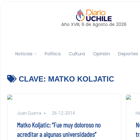
Año XVIII, 6 de
Agosto
de 2026
Noticias
Política
Cultura
Opinión
Deportes
CLAVE:
MATKO KOLJATIC
Juan Guerra
26-12-2014
Hé
Matko Koljatic: “Fue muy doloroso no
N
acreditar a algunas universidades”
t