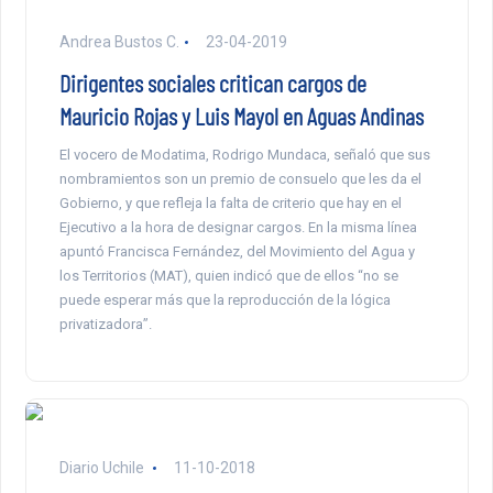
Andrea Bustos C.
23-04-2019
Dirigentes sociales critican cargos de
Mauricio Rojas y Luis Mayol en Aguas Andinas
El vocero de Modatima, Rodrigo Mundaca, señaló que sus
nombramientos son un premio de consuelo que les da el
Gobierno, y que refleja la falta de criterio que hay en el
Ejecutivo a la hora de designar cargos. En la misma línea
apuntó Francisca Fernández, del Movimiento del Agua y
los Territorios (MAT), quien indicó que de ellos “no se
puede esperar más que la reproducción de la lógica
privatizadora”.
Diario Uchile
11-10-2018