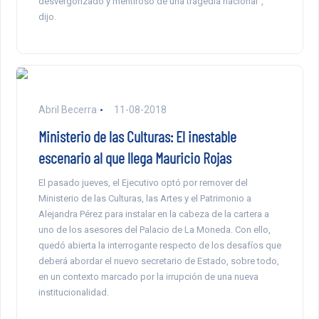
desvergonzado y mentiroso de una tragedia nacional”,
dijo.
Abril Becerra
11-08-2018
Ministerio de las Culturas: El inestable
escenario al que llega Mauricio Rojas
El pasado jueves, el Ejecutivo optó por remover del
Ministerio de las Culturas, las Artes y el Patrimonio a
Alejandra Pérez para instalar en la cabeza de la cartera a
uno de los asesores del Palacio de La Moneda. Con ello,
quedó abierta la interrogante respecto de los desafíos que
deberá abordar el nuevo secretario de Estado, sobre todo,
en un contexto marcado por la irrupción de una nueva
institucionalidad.