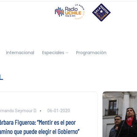
Internacional
Especiales
Programación
L
rnando Seymour D.
06-01-2020
rbara Figueroa: “Mentir es el peor
amino que puede elegir el Gobierno”