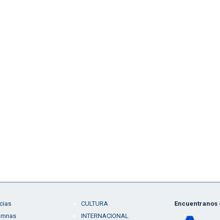
cias
CULTURA
Encuentranos e
umnas
INTERNACIONAL