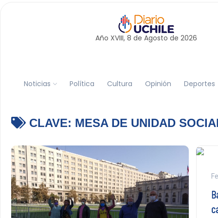
Año XVIII, 8 de
Agosto
de 2026
Noticias
Política
Cultura
Opinión
Deportes
CLAVE:
MESA DE UNIDAD SOCIA
Fe
Bá
c