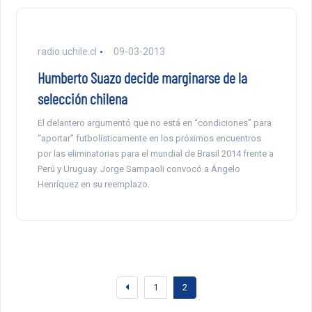
radio.uchile.cl
09-03-2013
Humberto Suazo decide marginarse de la
selección chilena
El delantero argumentó que no está en “condiciones” para
“aportar” futbolísticamente en los próximos encuentros
por las eliminatorias para el mundial de Brasil 2014 frente a
Perú y Uruguay. Jorge Sampaoli convocó a Ángelo
Henríquez en su reemplazo.
1
2