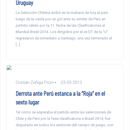
Uruguay
La Selección Chilena arribó en la mañana de hoy al país
luego de la caída por un gol ante su similar de Perú en
partido válido por la 11 fecha de las Clasificatorias al
Mundial Brasil 2014. Los dirigidos por el ex DT de la “U”
regresaron de inmediato a Santiago, una vez terminado el
[…]
Cristián Zúñiga Pozo
23-03-2013
Derrota ante Perú estanca a la “Roja” en el
sexto lugar
Tal como se esperaba el partido entre las selecciones de
Chile y de Perú por la fase clasificatoria a Brasil 2014, fue
disputado en todos los sectores del campo de juego, con