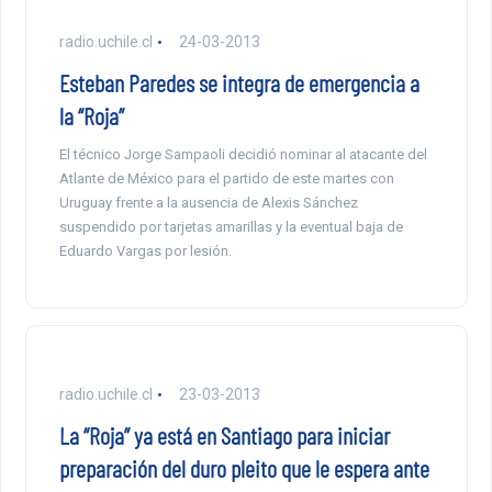
radio.uchile.cl
24-03-2013
Esteban Paredes se integra de emergencia a
la “Roja”
El técnico Jorge Sampaoli decidió nominar al atacante del
Atlante de México para el partido de este martes con
Uruguay frente a la ausencia de Alexis Sánchez
suspendido por tarjetas amarillas y la eventual baja de
Eduardo Vargas por lesión.
radio.uchile.cl
23-03-2013
La “Roja” ya está en Santiago para iniciar
preparación del duro pleito que le espera ante