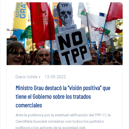
Diario Uchile
13-09-2022
Ministro Grau destacó la “visión positiva” que
tiene el Gobierno sobre los tratados
comerciales
Ante la polémica por la eventual ratificación del TPP-11, la
Cancillería buscará consenso con todos los partidos
políticos y los actores de la sociedad civil.