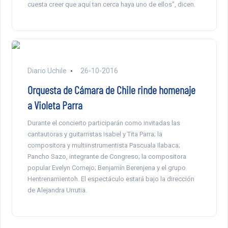
cuesta creer que aquí tan cerca haya uno de ellos”, dicen.
Diario Uchile
26-10-2016
Orquesta de Cámara de Chile rinde homenaje
a Violeta Parra
Durante el concierto participarán como invitadas las
cantautoras y guitarristas Isabel y Tita Parra; la
compositora y multiinstrumentista Pascuala Ilabaca;
Pancho Sazo, integrante de Congreso; la compositora
popular Evelyn Cornejo; Benjamín Berenjena y el grupo
Hentrenamientoh. El espectáculo estará bajo la dirección
de Alejandra Urrutia.