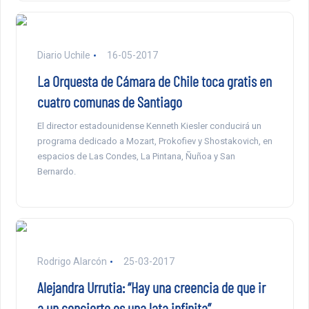
Diario Uchile
16-05-2017
La Orquesta de Cámara de Chile toca gratis en
cuatro comunas de Santiago
El director estadounidense Kenneth Kiesler conducirá un
programa dedicado a Mozart, Prokofiev y Shostakovich, en
espacios de Las Condes, La Pintana, Ñuñoa y San
Bernardo.
Rodrigo Alarcón
25-03-2017
Alejandra Urrutia: “Hay una creencia de que ir
a un concierto es una lata infinita”