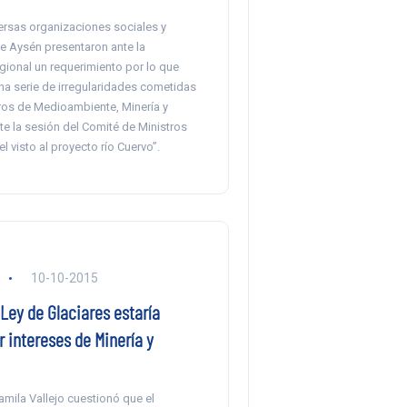
ersas organizaciones sociales y
e Aysén presentaron ante la
gional un requerimiento por lo que
na serie de irregularidades cometidas
tros de Medioambiente, Minería y
te la sesión del Comité de Ministros
l visto al proyecto río Cuervo”.
10-10-2015
Ley de Glaciares estaría
 intereses de Minería y
mila Vallejo cuestionó que el