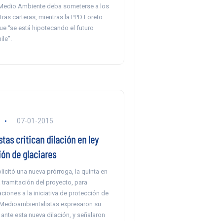
 Medio Ambiente deba someterse a los
tras carteras, mientras la PPD Loreto
que “se está hipotecando el futuro
ile”.
07-01-2015
tas critican dilación en ley
ión de glaciares
licitó una nueva prórroga, la quinta en
a tramitación del proyecto, para
aciones a la iniciativa de protección de
. Medioambientalistas expresaron su
ante esta nueva dilación, y señalaron