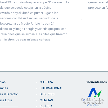
tre el 29 de noviembre pasado y el 31 de enero. La
que estarán at
bla que se puede cotejar en la página
proyecto en fa
w.infolobby.cl ubicó en primer lugar a los
nadores con 84 audiencias, seguido de la
bsecretaría de Medio Ambiente con 24
diencias, y luego Energía y Minería que publican
 reuniones que se suman a las citas que tuvieron
s ministros de esas mismas carteras.
cias
CULTURA
Encuentranos e
umnas
INTERNACIONAL
as al Director
DEPORTES
una Libre
CIENCIAS
POLÍTICA