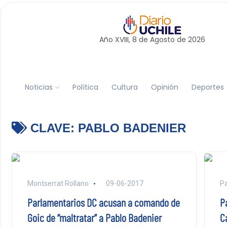
Año XVIII, 8 de
Agosto
de 2026
Noticias
Política
Cultura
Opinión
Deportes
CLAVE:
PABLO BADENIER
Montserrat Rollano
09-06-2017
P
Parlamentarios DC acusan a comando de
P
Goic de “maltratar” a Pablo Badenier
C