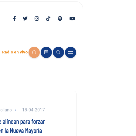
Radio en vivo
ollano
18-04-2017
 alinean para forzar
en la Nueva Mayoría