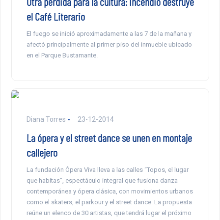
Otra pérdida para la cultura: Incendio destruye
el Café Literario
El fuego se inició aproximadamente a las 7 de la mañana y
afectó principalmente al primer piso del inmueble ubicado
en el Parque Bustamante.
Diana Torres
23-12-2014
La ópera y el street dance se unen en montaje
callejero
La fundación Ópera Viva lleva a las calles “Topos, el lugar
que habitas”, espectáculo integral que fusiona danza
contemporánea y ópera clásica, con movimientos urbanos
como el skaters, el parkour y el street dance. La propuesta
reúne un elenco de 30 artistas, que tendrá lugar el próximo