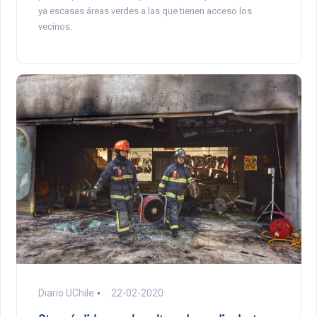
ya escasas áreas verdes a las que tienen acceso los
vecinos.
Diario UChile
22-02-2020