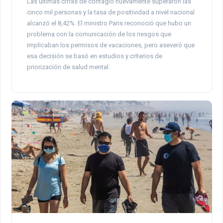
Las últimas cifras de contagio nuevamente superaron las
cinco mil personas y la tasa de positividad a nivel nacional
alcanzó el 8,42%. El ministro Paris reconoció que hubo un
problema con la comunicación de los riesgos que
implicaban los permisos de vacaciones, pero aseveró que
esa decisión se basó en estudios y criterios de
priorización de salud mental.