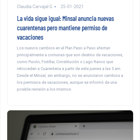
Claudia Carvajal G.
25-01-2021
La vida sigue igual: Minsal anuncia nuevas
cuarentenas pero mantiene permiso de
vacaciones
Los nuevos cambios en el Plan Paso a Paso afectan
principalmente a comunas que son destino de vacaciones,
como Pucón, Frutillar, Constitución o Lago Ranco que
retroceden a Cuarentena a partir de este jueves a las 5 am.
Desde el Minsal, sin embargo, no se anunciaron cambios a
los permisos de vacaciones, aunque se informó de una
posible revisión a los mismos.