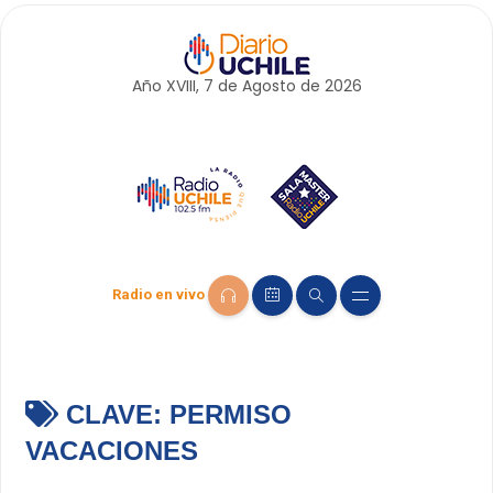
Año XVIII, 7 de
Agosto
de 2026
Radio en vivo
CLAVE:
PERMISO
VACACIONES