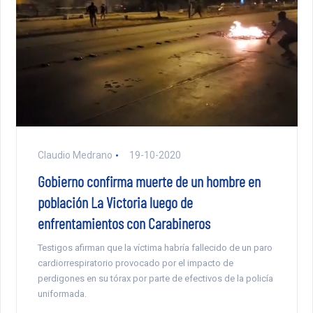
Claudio Medrano
19-10-2020
Gobierno confirma muerte de un hombre en
población La Victoria luego de
enfrentamientos con Carabineros
Testigos afirman que la víctima habría fallecido de un paro
cardiorrespiratorio provocado por el impacto de
perdigones en su tórax por parte de efectivos de la policía
uniformada.