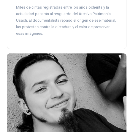
Miles de cintas registradas entre los años ochenta y la
actualidad pasarán al resguardo del Archivo Patrimonial
Usach. El documentalista repasó el origen de ese material,
las protestas contra la dictadura y el valor de preservar
esas imágenes.