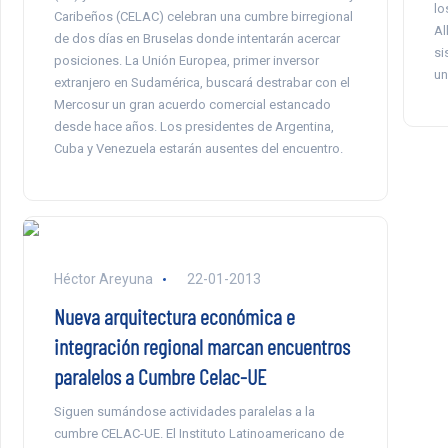
lo
Caribeños (CELAC) celebran una cumbre birregional
Al
de dos días en Bruselas donde intentarán acercar
si
posiciones. La Unión Europea, primer inversor
un
extranjero en Sudamérica, buscará destrabar con el
Mercosur un gran acuerdo comercial estancado
desde hace años. Los presidentes de Argentina,
Cuba y Venezuela estarán ausentes del encuentro.
Héctor Areyuna
22-01-2013
Nueva arquitectura económica e
integración regional marcan encuentros
paralelos a Cumbre Celac-UE
Siguen sumándose actividades paralelas a la
cumbre CELAC-UE. El Instituto Latinoamericano de