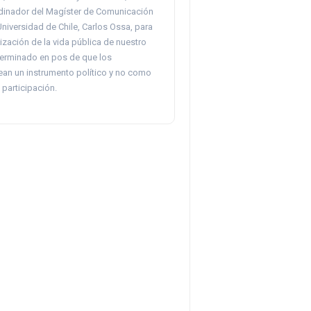
rdinador del Magíster de Comunicación
 Universidad de Chile, Carlos Ossa, para
ización de la vida pública de nuestro
terminado en pos de que los
an un instrumento político y no como
participación.