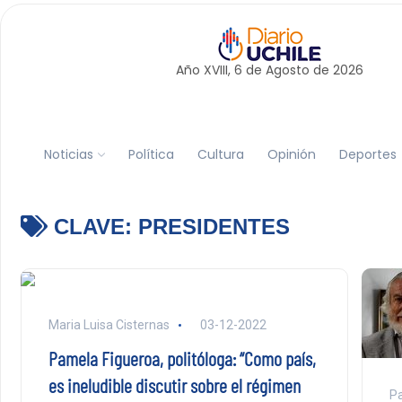
Año XVIII, 6 de
Agosto
de 2026
Noticias
Política
Cultura
Opinión
Deportes
CLAVE:
PRESIDENTES
Maria Luisa Cisternas
03-12-2022
Pamela Figueroa, politóloga: “Como país,
es ineludible discutir sobre el régimen
Pa