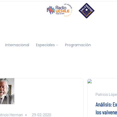
Internacional
Especiales
Programación
Patricio Lóp
Análisis: E
los vaiven
tricio Herman
29-02-2020