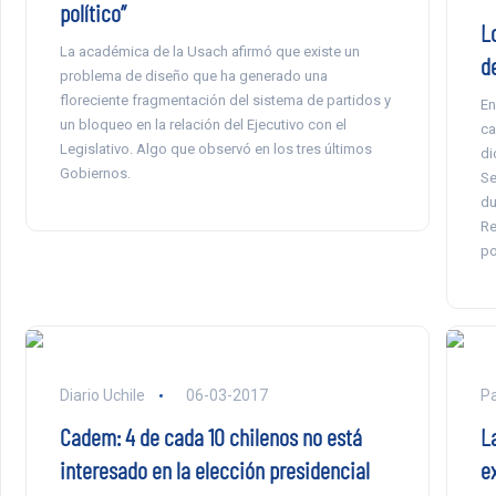
político”
L
La académica de la Usach afirmó que existe un
d
problema de diseño que ha generado una
floreciente fragmentación del sistema de partidos y
En
un bloqueo en la relación del Ejecutivo con el
ca
Legislativo. Algo que observó en los tres últimos
di
Gobiernos.
Se
du
Re
po
Diario Uchile
06-03-2017
P
Cadem: 4 de cada 10 chilenos no está
La
interesado en la elección presidencial
e