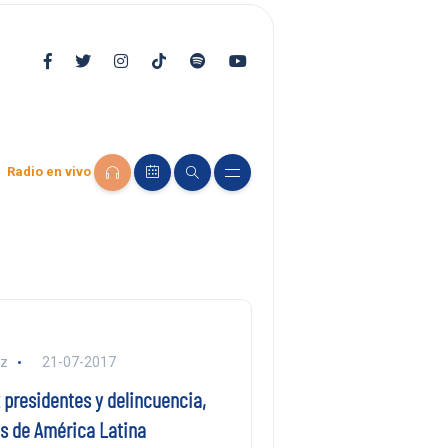
Radio en vivo
ez
21-07-2017
x presidentes y delincuencia,
es de América Latina