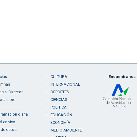
cias
CULTURA
Encuentranos e
umnas
INTERNACIONAL
as al Director
DEPORTES
una Libre
CIENCIAS
POLÍTICA
ramación diaria
EDUCACIÓN
l en vivo
ECONOMÍA
 de datos
MEDIO AMBIENTE