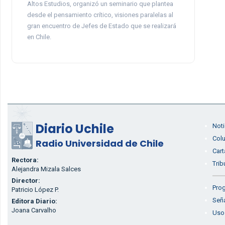
Altos Estudios, organizó un seminario que plantea
desde el pensamiento crítico, visiones paralelas al
gran encuentro de Jefes de Estado que se realizará
en Chile.
Diario Uchile
Noti
Col
Radio Universidad de Chile
Cart
Rectora:
Trib
Alejandra Mizala Salces
Director:
Prog
Patricio López P.
Seña
Editora Diario:
Joana Carvalho
Uso