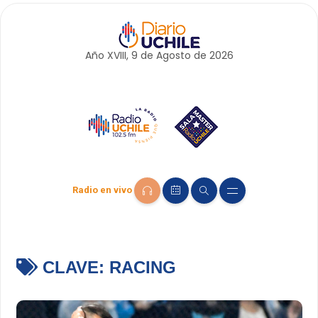
Año XVIII, 9 de
Agosto
de 2026
Radio en vivo
CLAVE:
RACING