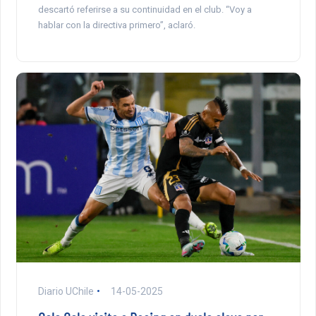
descartó referirse a su continuidad en el club. “Voy a
hablar con la directiva primero”, aclaró.
Diario UChile
14-05-2025