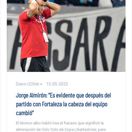
Diario UChile
15-05-2025
Jorge Almirón: “Es evidente que después del
partido con Fortaleza la cabeza del equipo
cambió”
El técnico albo habló tras el fracaso que significó la
eliminación de Colo Colo de Copa Libertadores, pero