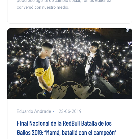
poderoso agente de cambio social, Tomás Gutiérrez
conversó con nuestro medio.
Eduardo Andrade
23-06-2019
Final Nacional de la RedBull Batalla de los
Gallos 2019: “Mamá, batallé con el campeón”