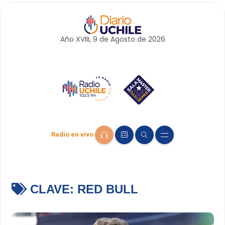
Año XVIII, 9 de
Agosto
de 2026
Radio en vivo
CLAVE:
RED BULL