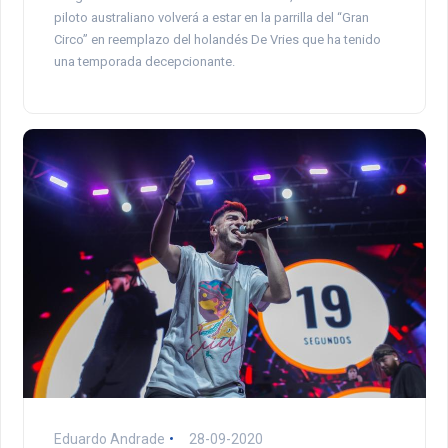
piloto australiano volverá a estar en la parrilla del “Gran
Circo” en reemplazo del holandés De Vries que ha tenido
una temporada decepcionante.
Eduardo Andrade
28-09-2020