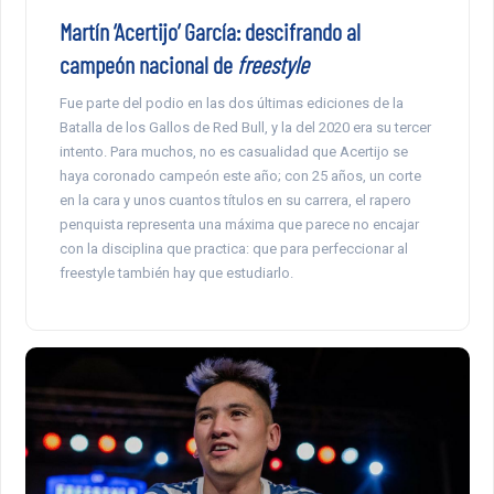
Martín ‘Acertijo’ García: descifrando al
campeón nacional de
freestyle
Fue parte del podio en las dos últimas ediciones de la
Batalla de los Gallos de Red Bull, y la del 2020 era su tercer
intento. Para muchos, no es casualidad que Acertijo se
haya coronado campeón este año; con 25 años, un corte
en la cara y unos cuantos títulos en su carrera, el rapero
penquista representa una máxima que parece no encajar
con la disciplina que practica: que para perfeccionar al
freestyle también hay que estudiarlo.