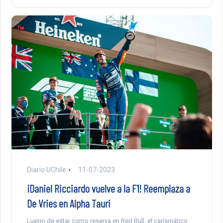
Diario UChile
11-07-2023
¡Daniel Ricciardo vuelve a la F1! Reemplaza a
De Vries en Alpha Tauri
Luego de estar como reserva en Red Bull, el carismático