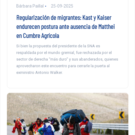
Bárbara Paillal
25-09-2025
Regularización de migrantes: Kast y Kaiser
endurecen postura ante ausencia de Matthei
en Cumbre Agrícola
Si bien la propuesta del presidente de la SNA es
respaldada por el mundo gremial, fue rechazada por el
sector de derecha “más duro” y sus abanderados, quienes
aprovecharon este encuentro para cerrarle la puerta al
exministro Antonio Walker.