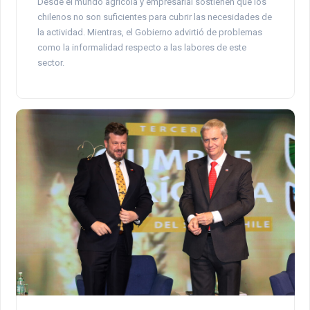
Desde el mundo agrícola y empresarial sostienen que los
chilenos no son suficientes para cubrir las necesidades de
la actividad. Mientras, el Gobierno advirtió de problemas
como la informalidad respecto a las labores de este
sector.