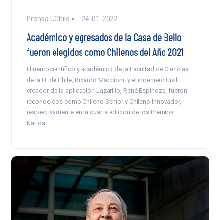
Prensa UChile
24-01-2022
Académico y egresados de la Casa de Bello
fueron elegidos como Chilenos del Año 2021
El neurocientífico y académico de la Facultad de Ciencias
de la U. de Chile, Ricardo Maccioni, y el ingeniero Civil
creador de la aplicación Lazarillo, René Espinoza, fueron
reconocidos como Chileno Senior y Chileno Innovador,
respectivamente en la cuarta edición de los Premios
Natida.