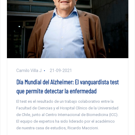
Camilo Villa J.
21-09-2021
Día Mundial del Alzheimer: El vanguardista test
que permite detectar la enfermedad
El test es el resultado de un trabajo colaborativo entre la
Facultad de Ciencias y el Hospital Clínico de la Universidad
de Chile, junto al Centro Internacional de Biomedicina (ICC).
El equipo de expertos ha sido liderado por el académico
de nuestra casa de estudios, Ricardo Maccioni.