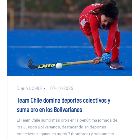
Diario UCHILE
07-12-2025
Team Chile domina deportes colectivos y
suma oro en los Bolivarianos
El Team Chile sumó más oros en la penúltima jornada de
los Juegos Bolivarianos, destacando en deportes
colectivos al ganar en rugby 7 (hombres) y balonmano