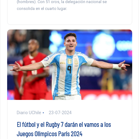
(hombres). Con 51 oros, la delegación nacional se
consolida en el cuarto lugar.
Diario UChile
23-07-2024
El fútbol y el Rugby 7 darán el vamos a los
Juegos Olímpicos París 2024