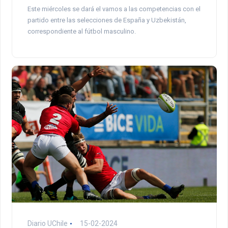
Este miércoles se dará el vamos a las competencias con el
partido entre las selecciones de España y Uzbekistán,
correspondiente al fútbol masculino.
Diario UChile
15-02-2024