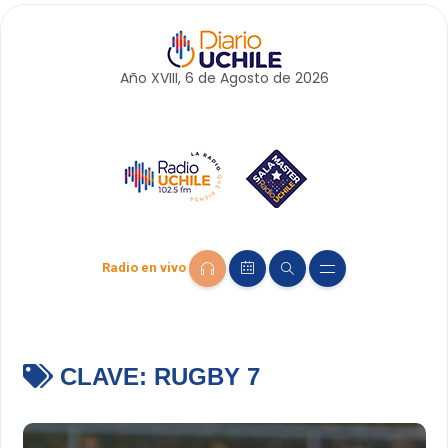
Año XVIII, 6 de
Agosto
de 2026
Radio en vivo
CLAVE:
RUGBY 7