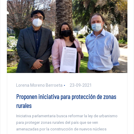
Lorena Moreno Berroeta
23-09-2021
Proponen iniciativa para protección de zonas
rurales
Iniciativa parlamentaria busca reformar la ley de urbanismo
para proteger zonas rurales del país que se ven
amenazadas por la construcción de nuevos núcleos