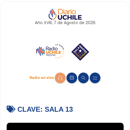
Año XVIII, 7 de
Agosto
de 2026
Radio en vivo
CLAVE:
SALA 13