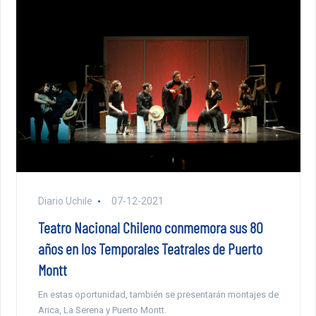
Diario Uchile
07-12-2021
Teatro Nacional Chileno conmemora sus 80
años en los Temporales Teatrales de Puerto
Montt
En estas oportunidad, también se presentarán montajes de
Arica, La Serena y Puerto Montt.