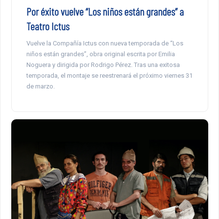
Por éxito vuelve “Los niños están grandes” a
Teatro Ictus
Vuelve la Compañía Ictus con nueva temporada de “Los
niños están grandes”, obra original escrita por Emilia
Noguera y dirigida por Rodrigo Pérez. Tras una exitosa
temporada, el montaje se reestrenará el próximo viernes 31
de marzo.