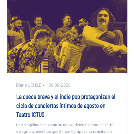
Diario UCHILE
06-08-2026
La cueca brava y el indie pop protagonizan el
ciclo de conciertos íntimos de agosto en
Teatro ICTUS
Los Nogalinos lanzarán su nuevo disco Patrimonial el 19
de agosto, mientras que Simón Campusano revisitará en