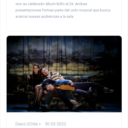
vivo su celebrado álbum Brillo el 26. Ambas
presentaciones forman parte del ciclo musical que busca
acercar nuevas audiencias a la sala.
Diario UChile
30-03-2023