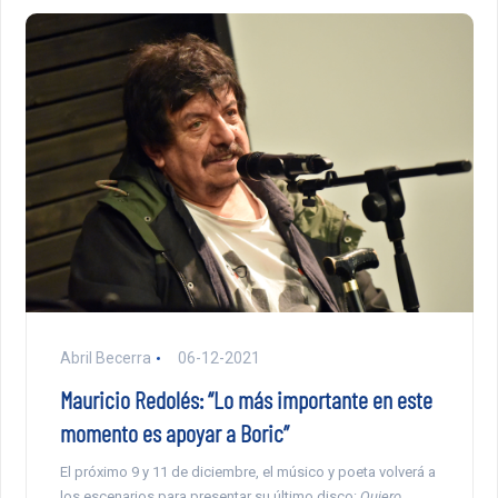
Abril Becerra
06-12-2021
Mauricio Redolés: “Lo más importante en este
momento es apoyar a Boric”
El próximo 9 y 11 de diciembre, el músico y poeta volverá a
los escenarios para presentar su último disco:
Quiero