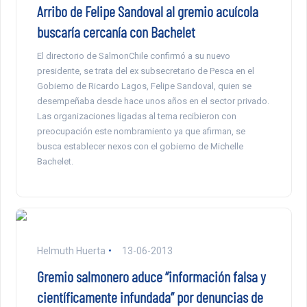
Arribo de Felipe Sandoval al gremio acuícola
buscaría cercanía con Bachelet
El directorio de SalmonChile confirmó a su nuevo
presidente, se trata del ex subsecretario de Pesca en el
Gobierno de Ricardo Lagos, Felipe Sandoval, quien se
desempeñaba desde hace unos años en el sector privado.
Las organizaciones ligadas al tema recibieron con
preocupación este nombramiento ya que afirman, se
busca establecer nexos con el gobierno de Michelle
Bachelet.
Helmuth Huerta
13-06-2013
Gremio salmonero aduce “información falsa y
científicamente infundada” por denuncias de