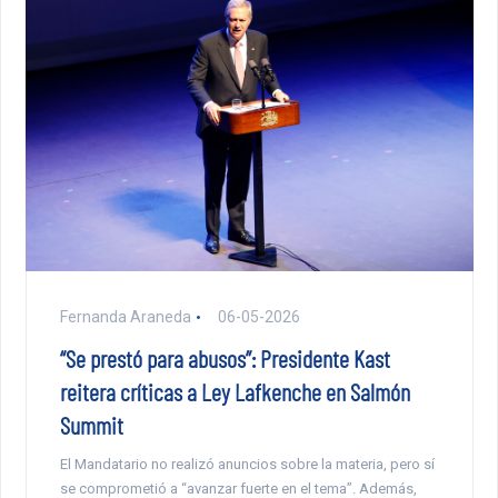
Fernanda Araneda
06-05-2026
“Se prestó para abusos”: Presidente Kast
reitera críticas a Ley Lafkenche en Salmón
Summit
El Mandatario no realizó anuncios sobre la materia, pero sí
se comprometió a “avanzar fuerte en el tema”. Además,