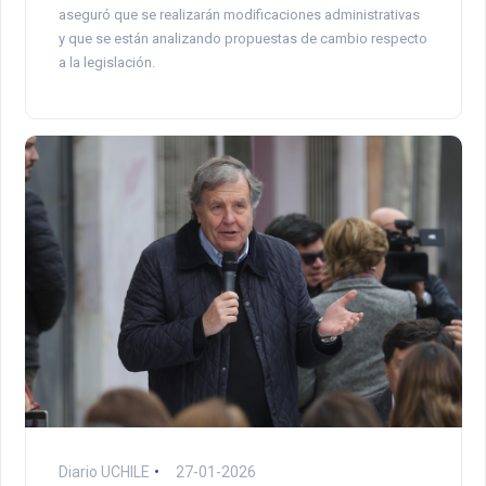
aseguró que se realizarán modificaciones administrativas
y que se están analizando propuestas de cambio respecto
a la legislación.
Diario UCHILE
27-01-2026