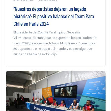
“Nuestros deportistas dejaron un legado
histórico”: El positivo balance del Team Para
Chile en Paris 2024
El presidente del Comité Paralímpico, Sebastián
Villavicencio, destacó que se superaron los resultados de
Tokio 2020, con seis medallas y 14 diplomas. “Tenemos a
20 deportistas en el top 8 del mundo y eso es algo que
nunca nos había pasado”, dijo.