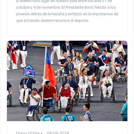
El evento tuvo lugar en nuestro país entre los días 31 de
octubre y 9 de noviembre. El Presidente Boric felicitó a los
jóvenes detrás de la hazaña y enfatizó en la importancia de
que el Estado destine recursos al deporte.
Diario UChile
08-09-2024