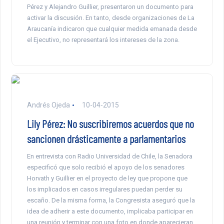
Pérez y Alejandro Guillier, presentaron un documento para
activar la discusión. En tanto, desde organizaciones de La
Araucanía indicaron que cualquier medida emanada desde
el Ejecutivo, no representará los intereses de la zona.
Andrés Ojeda
10-04-2015
Lily Pérez: No suscribiremos acuerdos que no
sancionen drásticamente a parlamentarios
En entrevista con Radio Universidad de Chile, la Senadora
especificó que solo recibió el apoyo de los senadores
Horvath y Guillier en el proyecto de ley que propone que
los implicados en casos irregulares puedan perder su
escaño. De la misma forma, la Congresista aseguró que la
idea de adherir a este documento, implicaba participar en
una reunión y terminar con una foto en donde aparecieran