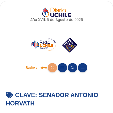
Año XVIII, 6 de
Agosto
de 2026
Radio en vivo
CLAVE:
SENADOR ANTONIO
HORVATH