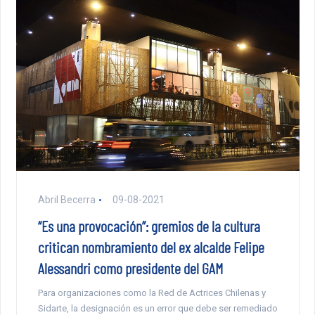
Abril Becerra
09-08-2021
“Es una provocación”: gremios de la cultura
critican nombramiento del ex alcalde Felipe
Alessandri como presidente del GAM
Para organizaciones como la Red de Actrices Chilenas y
Sidarte, la designación es un error que debe ser remediado