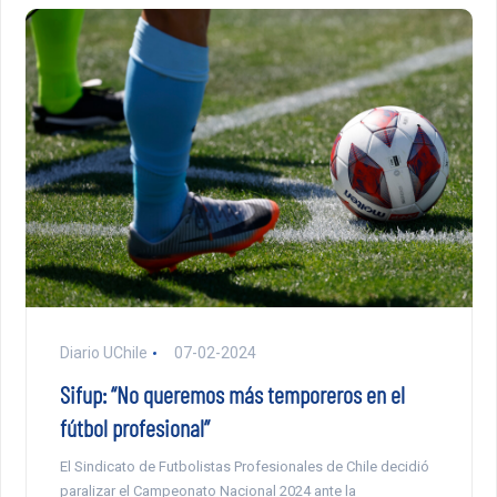
Diario UChile
07-02-2024
Sifup: “No queremos más temporeros en el
fútbol profesional”
El Sindicato de Futbolistas Profesionales de Chile decidió
paralizar el Campeonato Nacional 2024 ante la