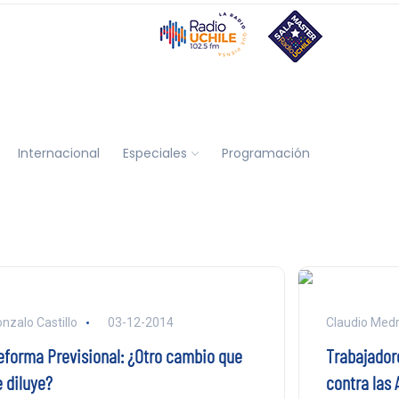
Internacional
Especiales
Programación
nzalo Castillo
03-12-2014
Claudio Med
eforma Previsional: ¿Otro cambio que
Trabajador
e diluye?
contra las 