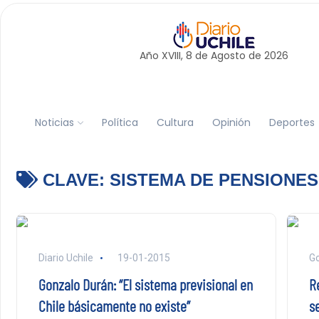
Año XVIII, 8 de
Agosto
de 2026
Noticias
Política
Cultura
Opinión
Deportes
CLAVE:
SISTEMA DE PENSIONES
Diario Uchile
19-01-2015
Go
Gonzalo Durán: “El sistema previsional en
R
Chile básicamente no existe”
s