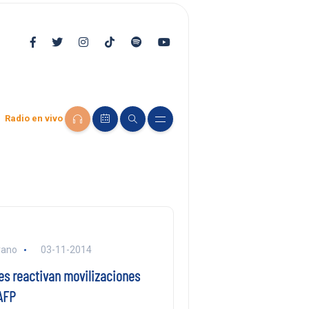
Radio en vivo
rano
03-11-2014
es reactivan movilizaciones
AFP