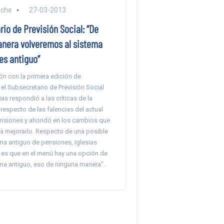
nche
27-03-2013
io de Previsión Social: “De
nera volveremos al sistema
es antiguo”
ón con la primera edición de
 el Subsecretario de Previsión Social
as respondió a las críticas de la
 respecto de las falencias del actual
nsiones y ahondó en los cambios que
ra mejorarlo. Respecto de una posible
ema antiguo de pensiones, Iglesias
i es que en el menú hay una opción de
ema antiguo, eso de ninguna manera”.