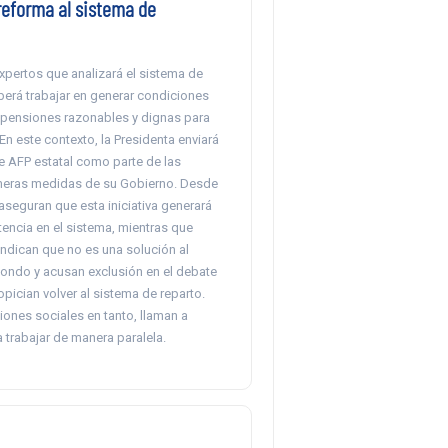
reforma al sistema de
xpertos que analizará el sistema de
erá trabajar en generar condiciones
pensiones razonables y dignas para
 En este contexto, la Presidenta enviará
e AFP estatal como parte de las
meras medidas de su Gobierno. Desde
 aseguran que esta iniciativa generará
ncia en el sistema, mientras que
ndican que no es una solución al
ondo y acusan exclusión en el debate
pician volver al sistema de reparto.
ones sociales en tanto, llaman a
a trabajar de manera paralela.