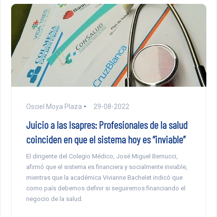
Osciel Moya Plaza
29-08-2022
Juicio a las Isapres: Profesionales de la salud
coinciden en que el sistema hoy es “inviable”
El dirigente del Colegio Médico, José Miguel Bernucci,
afirmó que el sistema es financiera y socialmente inviable,
mientras que la académica Vivianne Bachelet indicó que
como país debemos definir si seguiremos financiando el
negocio de la salud.