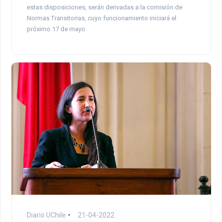
estas disposiciones, serán derivadas a la comisión de
Normas Transitorias, cuyo funcionamiento iniciará el
próximo 17 de mayo.
Diario UChile
21-04-2022