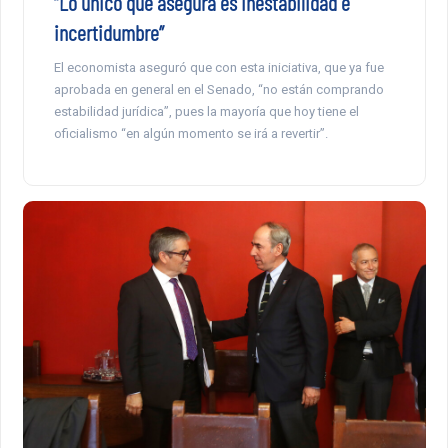
“Lo único que asegura es inestabilidad e
incertidumbre”
El economista aseguró que con esta iniciativa, que ya fue
aprobada en general en el Senado, “no están comprando
estabilidad jurídica”, pues la mayoría que hoy tiene el
oficialismo “en algún momento se irá a revertir”.