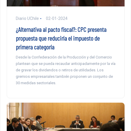
Diario UChile
02-01-2024
¿Alternativa al pacto fiscal?: CPC presenta
propuesta que reduciría el impuesto de
primera categoría
Desde la Confederación de la Producción y del Comercio
plantean que se pueda recaudar anticipadamente por la vía
de gravar los dividendos o retiros de utilidades. Los
gremios empresariales también proponen un conjunto de
30 medidas sectoriales.