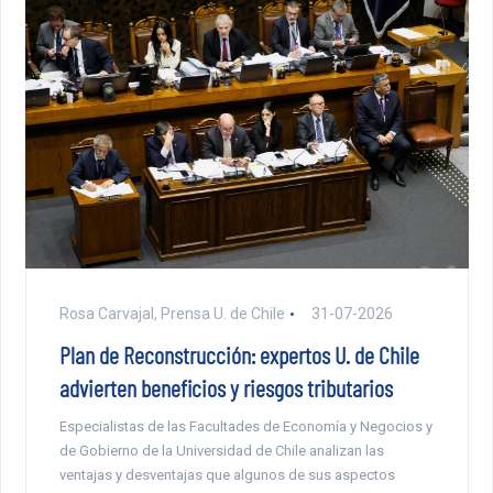
Rosa Carvajal, Prensa U. de Chile
31-07-2026
Plan de Reconstrucción: expertos U. de Chile
advierten beneficios y riesgos tributarios
Especialistas de las Facultades de Economía y Negocios y
de Gobierno de la Universidad de Chile analizan las
ventajas y desventajas que algunos de sus aspectos