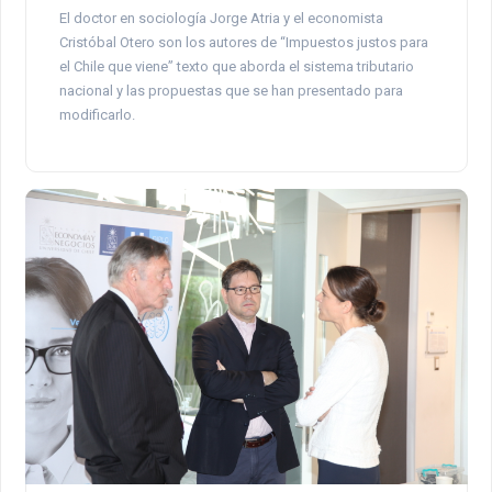
El doctor en sociología Jorge Atria y el economista
Cristóbal Otero son los autores de “Impuestos justos para
el Chile que viene” texto que aborda el sistema tributario
nacional y las propuestas que se han presentado para
modificarlo.