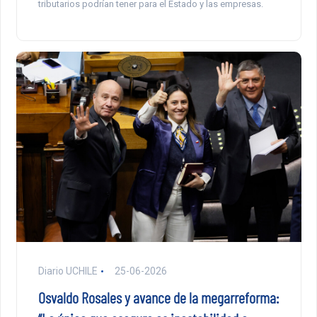
tributarios podrían tener para el Estado y las empresas.
Diario UCHILE
25-06-2026
Osvaldo Rosales y avance de la megarreforma: