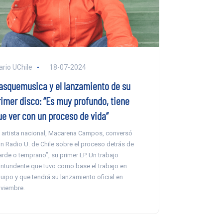
ario UChile
18-07-2024
asquemusica y el lanzamiento de su
rimer disco: “Es muy profundo, tiene
ue ver con un proceso de vida”
 artista nacional, Macarena Campos, conversó
n Radio U. de Chile sobre el proceso detrás de
arde o temprano”, su primer LP. Un trabajo
ntundente que tuvo como base el trabajo en
uipo y que tendrá su lanzamiento oficial en
viembre.