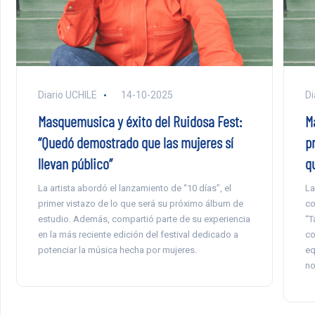
Diario UCHILE
14-10-2025
Di
Masquemusica y éxito del Ruidosa Fest:
M
“Quedó demostrado que las mujeres sí
p
llevan público”
q
La artista abordó el lanzamiento de “10 días”, el
La
primer vistazo de lo que será su próximo álbum de
co
estudio. Además, compartió parte de su experiencia
“T
en la más reciente edición del festival dedicado a
co
potenciar la música hecha por mujeres.
eq
no