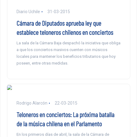
Diario Uchile
31-03-2015
Cámara de Diputados aprueba ley que
establece teloneros chilenos en conciertos
La sala de la Cámara Baja despachó la iniciativa que obliga
a que los conciertos masivos cuenten con músicos
locales para mantener los beneficios tributarios que hoy
poseen, entre otras medidas.
Rodrigo Alarcón
22-03-2015
Teloneros en conciertos: La próxima batalla
de la música chilena en el Parlamento
En los primeros días de abril, la sala de la Cámara de