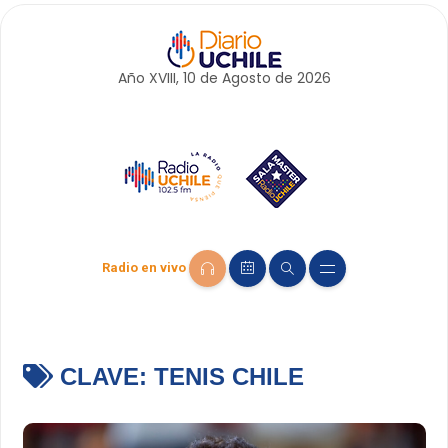
Año XVIII, 10 de
Agosto
de 2026
Radio en vivo
CLAVE:
TENIS CHILE