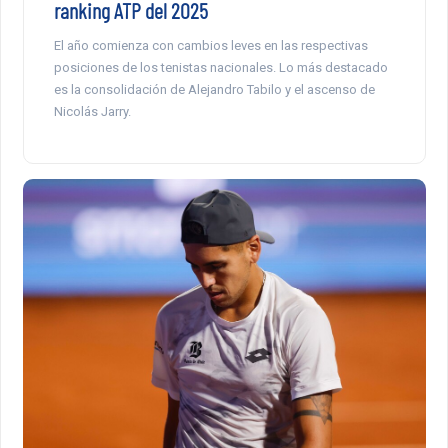
ranking ATP del 2025
El año comienza con cambios leves en las respectivas
posiciones de los tenistas nacionales. Lo más destacado
es la consolidación de Alejandro Tabilo y el ascenso de
Nicolás Jarry.