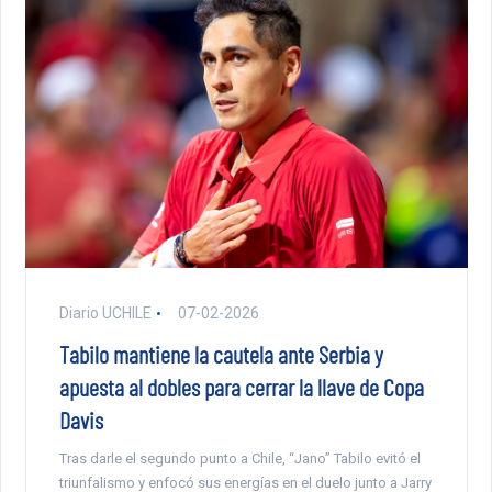
Diario UCHILE
07-02-2026
Tabilo mantiene la cautela ante Serbia y
apuesta al dobles para cerrar la llave de Copa
Davis
Tras darle el segundo punto a Chile, “Jano” Tabilo evitó el
triunfalismo y enfocó sus energías en el duelo junto a Jarry