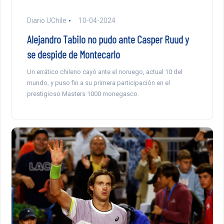
Diario UChile
10-04-2024
Alejandro Tabilo no pudo ante Casper Ruud y
se despide de Montecarlo
Un errático chileno cayó ante el noruego, actual 10 del
mundo, y puso fin a su primera participación en el
prestigioso Masters 1000 monegasco.