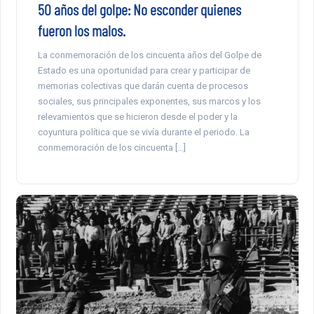
50 años del golpe: No esconder quienes
fueron los malos.
La conmemoración de los cincuenta años del Golpe de
Estado es una oportunidad para crear y participar de
memorias colectivas que darán cuenta de procesos
sociales, sus principales exponentes, sus marcos y los
relevamientos que se hicieron desde el poder y la
coyuntura política que se vivía durante el periodo. La
conmemoración de los cincuenta […]