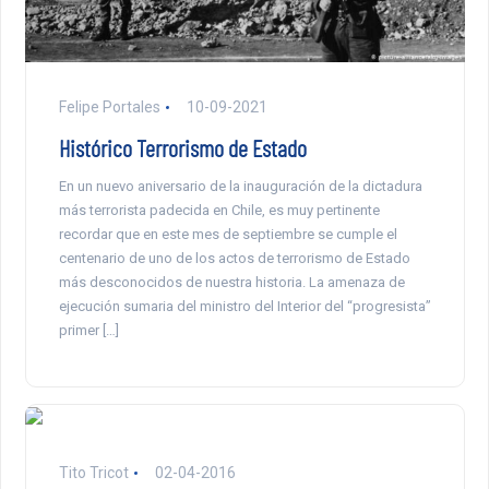
Felipe Portales
10-09-2021
Histórico Terrorismo de Estado
En un nuevo aniversario de la inauguración de la dictadura
más terrorista padecida en Chile, es muy pertinente
recordar que en este mes de septiembre se cumple el
centenario de uno de los actos de terrorismo de Estado
más desconocidos de nuestra historia. La amenaza de
ejecución sumaria del ministro del Interior del “progresista”
primer […]
Tito Tricot
02-04-2016