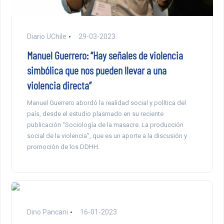
Diario UChile
29-03-2023
Manuel Guerrero: “Hay señales de violencia
simbólica que nos pueden llevar a una
violencia directa”
Manuel Guerrero abordó la realidad social y política del
país, desde el estudio plasmado en su reciente
publicación “Sociología de la masacre. La producción
social de la violencia”, que es un aporte a la discusión y
promoción de los DDHH.
Dino Pancani
16-01-2023