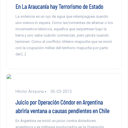
En La Araucanía hay Terrorismo de Estado
La violencia es un ojo de agua que relampaguea cuando
uno menos lo espera. Como las tormentas de altamar o los
movimientos telúricos, aquellos que serpentean bajo la
tierra y uno sabe cuándo comienzan, pero jamás cuando
terminan. Como el conflicto chileno-mapuche que se inició
con la ocupación militar del territorio mapuche por parte
del […]
Héctor Areyuna
06-03-2013
Juicio por Operación Cóndor en Argentina
abriría ventana a causas pendientes en Chile
En Argentina se inició un juicio contra dictadores
argentinos y ex militares involucrados en la Operación