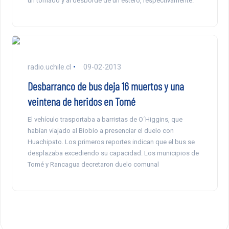
un tornado y al desborde de un estero, respectivamente.
radio.uchile.cl
09-02-2013
Desbarranco de bus deja 16 muertos y una
veintena de heridos en Tomé
El vehículo trasportaba a barristas de O´Higgins, que
habían viajado al Biobío a presenciar el duelo con
Huachipato. Los primeros reportes indican que el bus se
desplazaba excediendo su capacidad. Los municipios de
Tomé y Rancagua decretaron duelo comunal