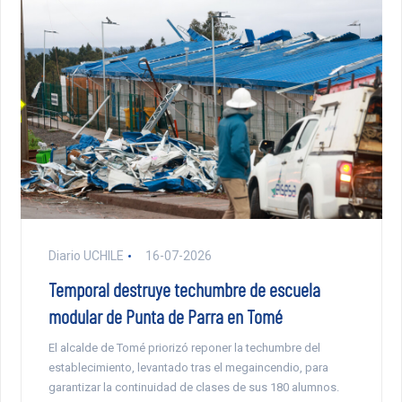
Diario UCHILE
16-07-2026
Temporal destruye techumbre de escuela
modular de Punta de Parra en Tomé
El alcalde de Tomé priorizó reponer la techumbre del
establecimiento, levantado tras el megaincendio, para
garantizar la continuidad de clases de sus 180 alumnos.