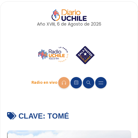
Año XVIII, 6 de
Agosto
de 2026
Radio en vivo
CLAVE:
TOMÉ