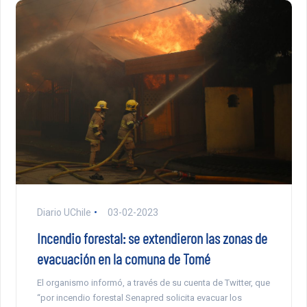
Diario UChile
03-02-2023
Incendio forestal: se extendieron las zonas de
evacuación en la comuna de Tomé
El organismo informó, a través de su cuenta de Twitter, que
“por incendio forestal Senapred solicita evacuar los