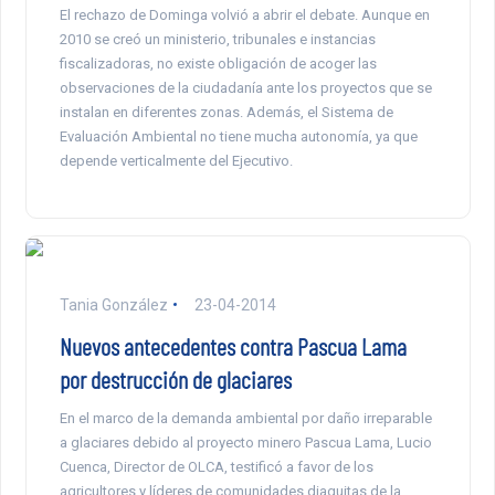
El rechazo de Dominga volvió a abrir el debate. Aunque en
2010 se creó un ministerio, tribunales e instancias
fiscalizadoras, no existe obligación de acoger las
observaciones de la ciudadanía ante los proyectos que se
instalan en diferentes zonas. Además, el Sistema de
Evaluación Ambiental no tiene mucha autonomía, ya que
depende verticalmente del Ejecutivo.
Tania González
23-04-2014
Nuevos antecedentes contra Pascua Lama
por destrucción de glaciares
En el marco de la demanda ambiental por daño irreparable
a glaciares debido al proyecto minero Pascua Lama, Lucio
Cuenca, Director de OLCA, testificó a favor de los
agricultores y líderes de comunidades diaguitas de la