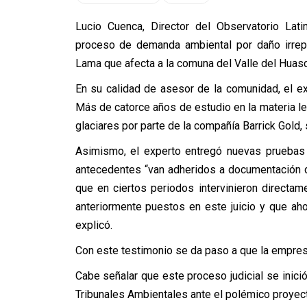
Lucio Cuenca, Director del Observatorio Lati
proceso de demanda ambiental por daño irrepa
Lama que afecta a la comuna del Valle del Huas
En su calidad de asesor de la comunidad, el ex
Más de catorce años de estudio en la materia le
glaciares por parte de la compañía Barrick Gold,
Asimismo, el experto entregó nuevas pruebas
antecedentes “van adheridos a documentación 
que en ciertos periodos intervinieron directa
anteriormente puestos en este juicio y que aho
explicó.
Con este testimonio se da paso a que la empresa
Cabe señalar que este proceso judicial se inic
Tribunales Ambientales ante el polémico proyec