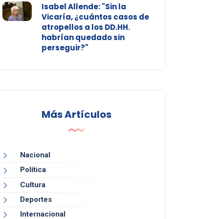
Isabel Allende: "Sin la
Vicaría, ¿cuántos casos de
atropellos a los DD.HH.
habrían quedado sin
perseguir?"
Más Artículos
Nacional
Política
Cultura
Deportes
Internacional