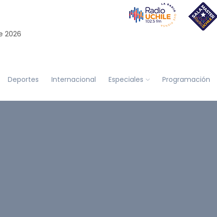
e 2026
Deportes
Internacional
Especiales
Programación