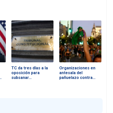
TC da tres días a la
Organizaciones en
oposición para
antesala del
…
subsanar…
pañuelazo contra…