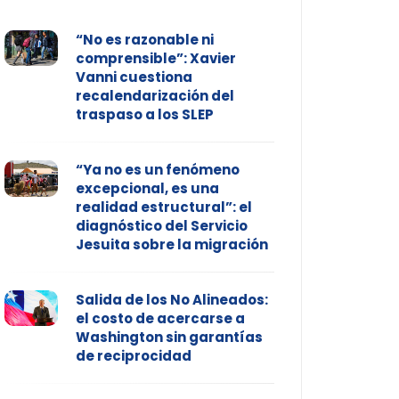
“No es razonable ni
comprensible”: Xavier
Vanni cuestiona
recalendarización del
traspaso a los SLEP
“Ya no es un fenómeno
excepcional, es una
realidad estructural”: el
diagnóstico del Servicio
Jesuita sobre la migración
Salida de los No Alineados:
el costo de acercarse a
Washington sin garantías
de reciprocidad