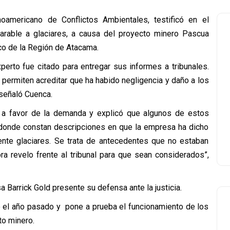
noamericano de Conflictos Ambientales, testificó en el
rable a glaciares, a causa del proyecto minero Pascua
co de la Región de Atacama.
perto fue citado para entregar sus informes a tribunales.
 permiten acreditar que ha habido negligencia y daño a los
 señaló Cuenca.
 a favor de la demanda y explicó que algunos de estos
donde constan descripciones en que la empresa ha dicho
mente glaciares. Se trata de antecedentes que no estaban
ra revelo frente al tribunal para que sean considerados”,
 Barrick Gold presente su defensa ante la justicia.
ió el año pasado y pone a prueba el funcionamiento de los
to minero.