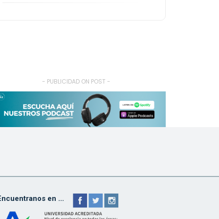
- PUBLICIDAD ON POST -
Encuentranos en ...