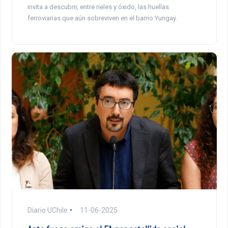
invita a descubrir, entre rieles y óxido, las huellas
ferroviarias que aún sobreviven en el barrio Yungay.
Diario UChile
11-06-2025