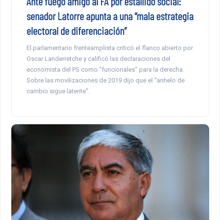
Ante fuego amigo al FA por estallido social:
senador Latorre apunta a una “mala estrategia
electoral de diferenciación”
El parlamentario frenteamplista criticó el flanco abierto por
Oscar Landerretche y calificó las declaraciones del
economista del PS como “funcionales” para la derecha.
Sobre las movilizaciones de 2019 dijo que el “anhelo de
cambio sigue latente”.