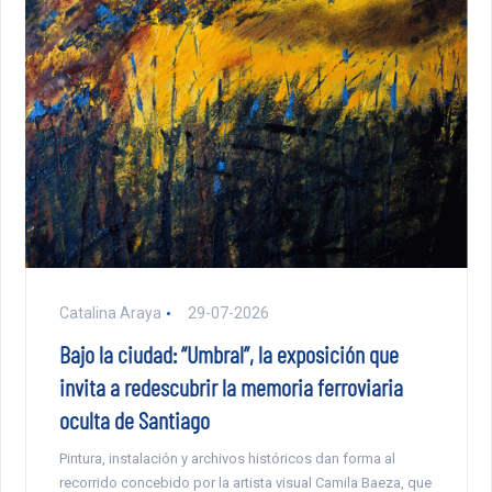
Catalina Araya
29-07-2026
Bajo la ciudad: “Umbral”, la exposición que
invita a redescubrir la memoria ferroviaria
oculta de Santiago
Pintura, instalación y archivos históricos dan forma al
recorrido concebido por la artista visual Camila Baeza, que