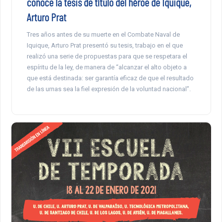
conoce la tesis de título del héroe de Iquique,
Arturo Prat
Tres años antes de su muerte en el Combate Naval de
Iquique, Arturo Prat presentó su tesis, trabajo en el que
realizó una serie de propuestas para que se respetara el
espíritu de la ley, de manera de “alcanzar el alto objeto a
que está destinada: ser garantía eficaz de que el resultado
de las urnas sea la fiel expresión de la voluntad nacional”.