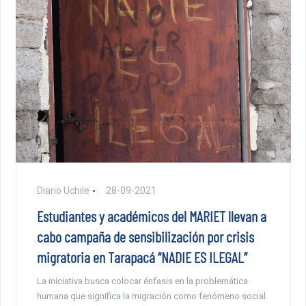
Diario Uchile
28-09-2021
Estudiantes y académicos del MARIET llevan a
cabo campaña de sensibilización por crisis
migratoria en Tarapacá “NADIE ES ILEGAL”
La iniciativa busca colocar énfasis en la problemática
humana que significa la migración como fenómeno social