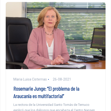
Maria Luisa Cisternas
26-08-2021
Rosemarie Junge: “El problema de la
Araucanía es multifactorial”
La rectora de la Universidad Santo Tomás de Temuco
explicó que los diálogos que encabeza el Centro Nansen