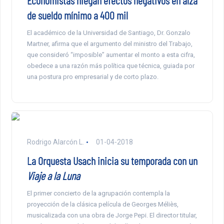
Economistas niegan efectos negativos en alza
de sueldo mínimo a 400 mil
El académico de la Universidad de Santiago, Dr. Gonzalo
Martner, afirma que el argumento del ministro del Trabajo,
que consideró “imposible” aumentar el monto a esta cifra,
obedece a una razón más política que técnica, guiada por
una postura pro empresarial y de corto plazo.
Rodrigo Alarcón L.
01-04-2018
La Orquesta Usach inicia su temporada con un
Viaje a la Luna
El primer concierto de la agrupación contempla la
proyección de la clásica película de Georges Méliès,
musicalizada con una obra de Jorge Pepi. El director titular,