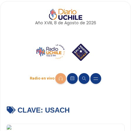
Año XVIII, 8 de
Agosto
de 2026
Radio en vivo
CLAVE:
USACH