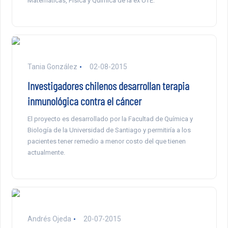
Matemáticas, Física y Química de la ex UTE.
Tania González
02-08-2015
Investigadores chilenos desarrollan terapia
inmunológica contra el cáncer
El proyecto es desarrollado por la Facultad de Química y
Biología de la Universidad de Santiago y permitiría a los
pacientes tener remedio a menor costo del que tienen
actualmente.
Andrés Ojeda
20-07-2015