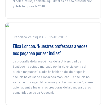
Nicolas Rauss, adelanta aquí detalles de esa presentación
y de la temporada 2018.
Francisco Velásquez
15-01-2017
Elisa Loncon: “Nuestras profesoras a veces
nos pegaban por ser indias”
La biografía de la académica de la Universidad de
Santiago ha estado marcada por la violencia contra el
pueblo mapuche: ” Nadie ha hablado del dolor que la
escuela ha causado a los niños mapuche. La escuela no
se ha hecho cargo del racismo y la discriminación. “, afirma
quien además fue una las creadoras de la bandera de las
comunidades de La Araucanía.