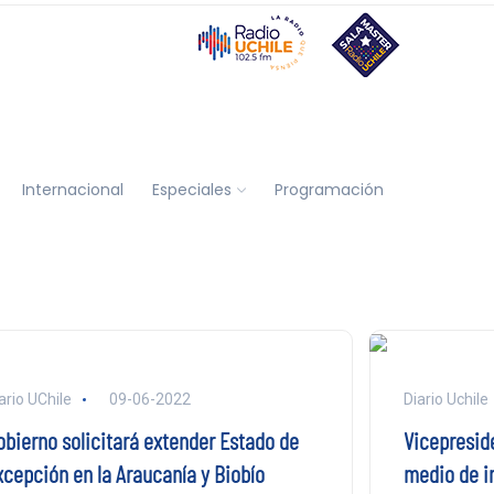
Internacional
Especiales
Programación
ario UChile
09-06-2022
Diario Uchile
obierno solicitará extender Estado de
Vicepresid
xcepción en la Araucanía y Biobío
medio de i