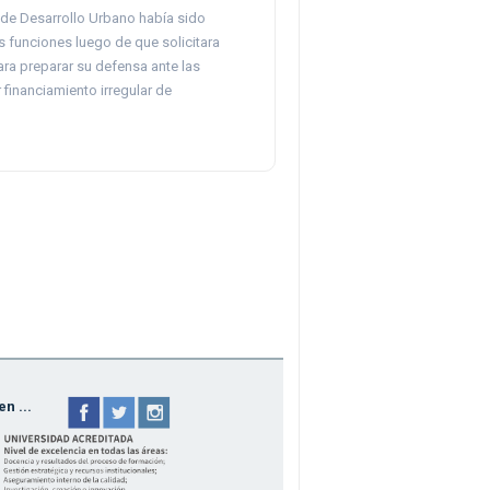
 de Desarrollo Urbano había sido
s funciones luego de que solicitara
ara preparar su defensa ante las
financiamiento irregular de
n ...