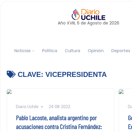
Año XVIII, 6 de
Agosto
de 2026
Noticias
Política
Cultura
Opinión
Deportes
CLAVE:
VICEPRESIDENTA
Diario Uchile
24-08-2022
Di
Pablo Lacoste, analista argentino por
G
acusaciones contra Cristina Fernández:
E