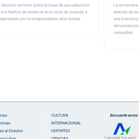
 decisión se toma sobre la base de una reducción
La ex ministra
 los hechos de violencia en la zona de acuerdo a
eximida de su
 expresado por la vicepresidenta Izkia Siches.
una licencia p
denuncias por 
campañas.
cias
CULTURA
Encuentranos e
umnas
INTERNACIONAL
as al Director
DEPORTES
una Libre
CIENCIAS