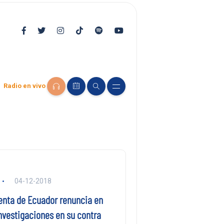
Radio en vivo
04-12-2018
enta de Ecuador renuncia en
nvestigaciones en su contra