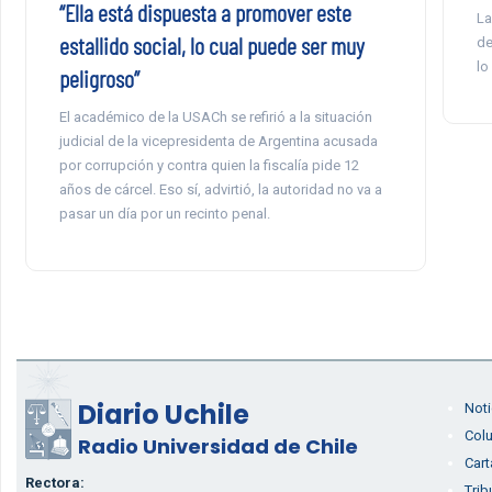
“Ella está dispuesta a promover este
La
estallido social, lo cual puede ser muy
de
lo
peligroso”
El académico de la USACh se refirió a la situación
judicial de la vicepresidenta de Argentina acusada
por corrupción y contra quien la fiscalía pide 12
años de cárcel. Eso sí, advirtió, la autoridad no va a
pasar un día por un recinto penal.
Diario Uchile
Noti
Col
Radio Universidad de Chile
Cart
Rectora:
Trib