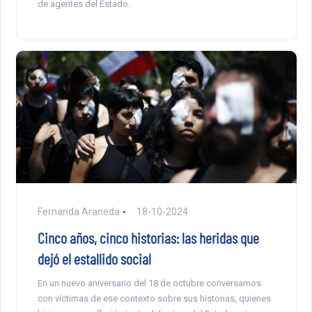
de agentes del Estado.
Fernanda Araneda
18-10-2024
Cinco años, cinco historias: las heridas que
dejó el estallido social
En un nuevo aniversario del 18 de octubre conversamos
con víctimas de ese contexto sobre sus historias, quienes