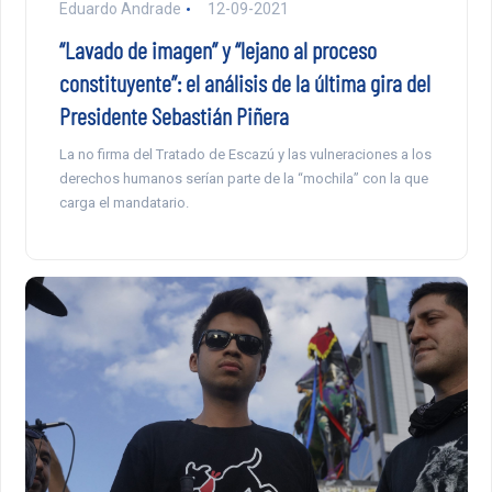
Eduardo Andrade
12-09-2021
“Lavado de imagen” y “lejano al proceso
constituyente”: el análisis de la última gira del
Presidente Sebastián Piñera
La no firma del Tratado de Escazú y las vulneraciones a los
derechos humanos serían parte de la “mochila” con la que
carga el mandatario.