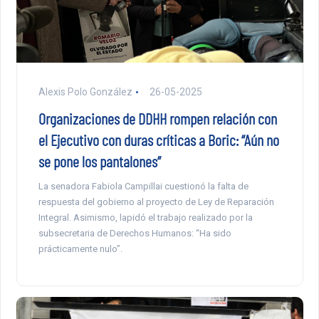
Alexis Polo González
26-05-2025
Organizaciones de DDHH rompen relación con
el Ejecutivo con duras críticas a Boric: “Aún no
se pone los pantalones”
La senadora Fabiola Campillai cuestionó la falta de
respuesta del gobierno al proyecto de Ley de Reparación
Integral. Asimismo, lapidó el trabajo realizado por la
subsecretaria de Derechos Humanos: “Ha sido
prácticamente nulo”.