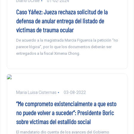
Diario UChile
01-02-2024
Caso Yáñez: Jueza rechaza solicitud de la
defensa de anular entrega del listado de
víctimas de trauma ocular
De acuerdo a la magistrada Marcia Figueroa la petición “no
parece lógica”, por lo que los documentos deberán ser
entregados a la fiscal Ximena Chong.
Maria Luisa Cisternas
03-08-2022
“Me comprometo existencialmente a que esto
no puede volver a suceder”: Presidente Boric
sobre víctimas del estallido social
El mandatario dio cuenta de los avances del Gobierno