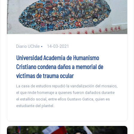
Diario UChile
14-03-2021
Universidad Academia de Humanismo
Cristiano condena daños a memorial de
víctimas de trauma ocular
La casa de estudios repudió la vandalización del mosaico,
el que rinde homenaje a quienes fueron dañados durante
el estallido social, entre ellos Gustavo Gatica, quien es
estudiante del plantel.