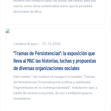
hicieron una reflexión tanto del actuar del Estado ante sus
casos, como de la cuestionable visión que la sociedad
ahora tiene de ellos.
Catalina Araya
01-10-2024
“Tramas de Persistencias”: la exposición que
lleva al MAC las historias, luchas y propuestas
de diversas organizaciones sociales
Este martes 1 de octubre se inauguró la muestra “Tramas
de Persistencias: ficcionalización política y realidades
fragmentadas en la contemporaneidad”. Instalación que, a
través de diversos soportes, da voz a múltiples grupos
ciudadanos.