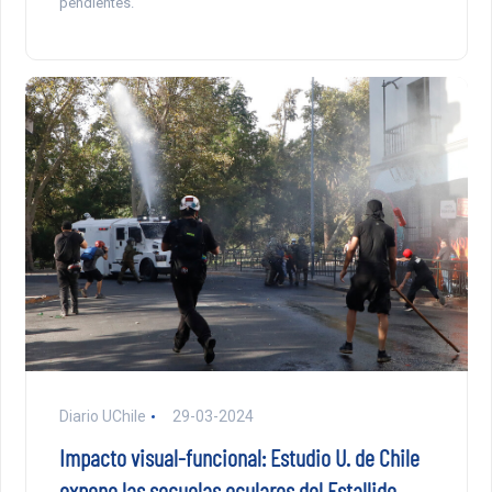
pendientes.
Diario UChile
29-03-2024
Impacto visual-funcional: Estudio U. de Chile
expone las secuelas oculares del Estallido