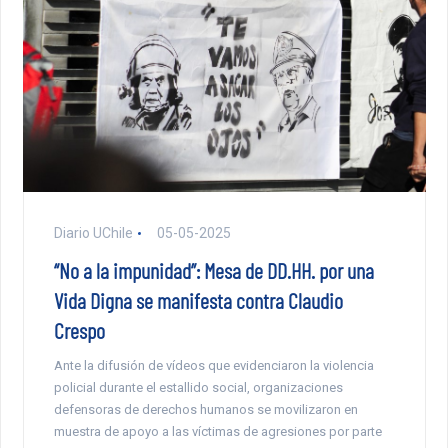
Diario UChile
05-05-2025
“No a la impunidad”: Mesa de DD.HH. por una
Vida Digna se manifesta contra Claudio
Crespo
Ante la difusión de vídeos que evidenciaron la violencia
policial durante el estallido social, organizaciones
defensoras de derechos humanos se movilizaron en
muestra de apoyo a las víctimas de agresiones por parte