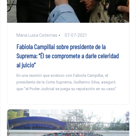
Maria Luisa Cisternas
07-07-2021
Fabiola Campillai sobre presidente de la
Suprema: “Él se compromete a darle celeridad
al juicio”
En una reunión que sostuvo con Fabiola Campillai, el
presidente de la Corte Suprema, Guillermo Silva, aseguró
que “el Poder Judicial se juega su reputación en su caso”