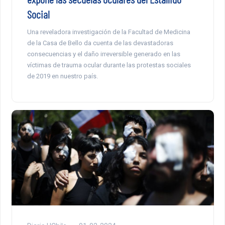
Social
Una reveladora investigación de la Facultad de Medicina
de la Casa de Bello da cuenta de las devastadoras
consecuencias y el daño irreversible generado en las
víctimas de trauma ocular durante las protestas sociales
de 2019 en nuestro país.