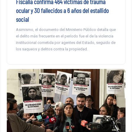
Fiscalía confirma 464 víctimas de trauma
ocular y 30 fallecidos a 6 años del estallido
social
Asimismo, el documento del Ministerio Público detalla que
el delito más frecuente en el período fue el de la violencia
institucional cometida por agentes del Estado, seguido de
los saqueos y delitos contra la propiedad.