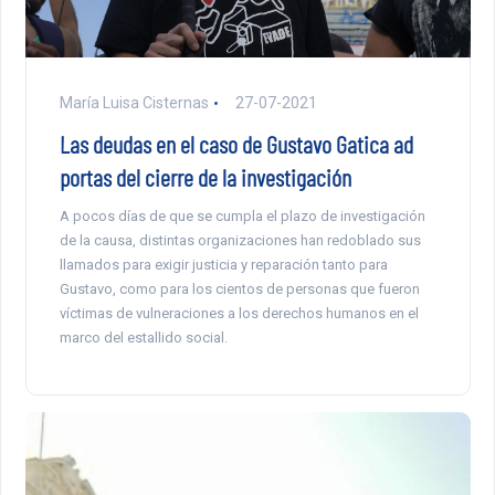
María Luisa Cisternas
27-07-2021
Las deudas en el caso de Gustavo Gatica ad
portas del cierre de la investigación
A pocos días de que se cumpla el plazo de investigación
de la causa, distintas organizaciones han redoblado sus
llamados para exigir justicia y reparación tanto para
Gustavo, como para los cientos de personas que fueron
víctimas de vulneraciones a los derechos humanos en el
marco del estallido social.