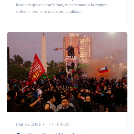
lesiones graves gravísimas, desestimando la legítima
defensa eximente de responsabilidad.
Diario UCHILE
17-10-2025