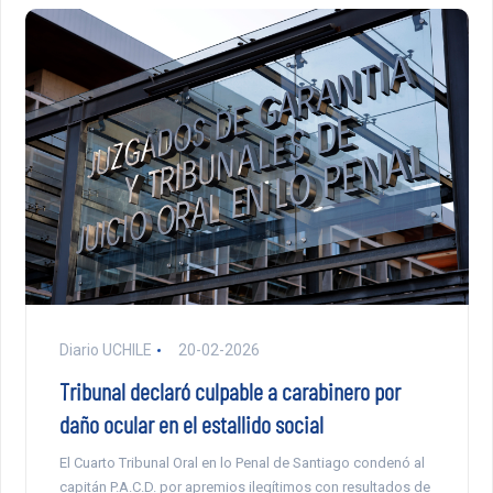
Diario UCHILE
20-02-2026
Tribunal declaró culpable a carabinero por
daño ocular en el estallido social
El Cuarto Tribunal Oral en lo Penal de Santiago condenó al
capitán P.A.C.D. por apremios ilegítimos con resultados de