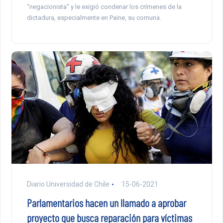
“negacionista” y le exigió condenar los crímenes de la
dictadura, especialmente en Paine, su comuna.
Diario Universidad de Chile
15-06-2021
Parlamentarios hacen un llamado a aprobar
proyecto que busca reparación para víctimas