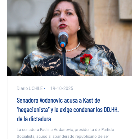
Diario UCHILE
19-10-2025
Senadora Vodanovic acusa a Kast de
“negacionista” y le exige condenar los DD.HH.
de la dictadura
La senadora Paulina Vodanovic, presidenta del Partido
Socialista, acusó al abanderado republicano de ser