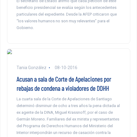
El secretario de Estado afirmó que cada petición de este
beneficio presidencial se evalúa según los antecedentes
particulares del expediente. Desde la AFEP criticaron que
“los valores humanos no son muy relevantes” para el
Gobierno.
Tania González
08-10-2016
Acusan a sala de Corte de Apelaciones por
rebajas de condena a violadores de DDHH
La cuarta sala de la Corte de Apelaciones de Santiago
determinó disminuir de ocho a tres años la pena dictada al
ex agente de la DINA, Miguel Krassnoff, por el caso de
Germán Moreno. Familiares del ex mirista y representantes
del Programa de Derechos Humanos del Ministerio del
Interior interpondrán un recurso de casación contra la