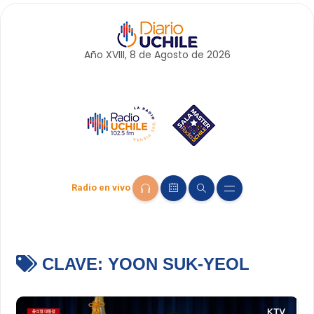
Año XVIII, 8 de
Agosto
de 2026
Radio en vivo
CLAVE:
YOON SUK-YEOL