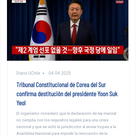
Diario UChile
04-04-2025
Tribunal Constitucional de Corea del Sur
confirma destitución del presidente Yoon Suk
Yeol
El organismo consideró que la declaración de ley marcial
no cumplía con los requisitos legales para una crisis
nacional y que se violó la jurisdicción al enviar tropas a la
Asamblea Nacional para impedir la revocación de la