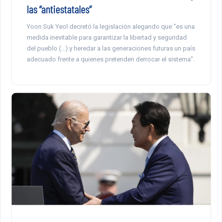
las “antiestatales”
Yoon Suk Yeol decretó la legislación alegando que “es una
medida inevitable para garantizar la libertad y seguridad
del pueblo (…) y heredar a las generaciones futuras un país
adecuado frente a quienes pretenden derrocar el sistema”.