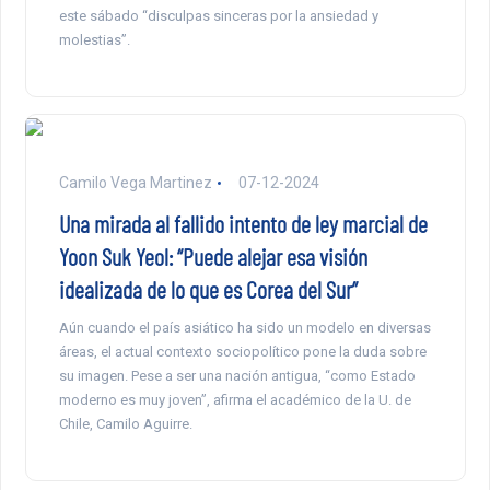
este sábado “disculpas sinceras por la ansiedad y
molestias”.
Camilo Vega Martinez
07-12-2024
Una mirada al fallido intento de ley marcial de
Yoon Suk Yeol: “Puede alejar esa visión
idealizada de lo que es Corea del Sur”
Aún cuando el país asiático ha sido un modelo en diversas
áreas, el actual contexto sociopolítico pone la duda sobre
su imagen. Pese a ser una nación antigua, “como Estado
moderno es muy joven”, afirma el académico de la U. de
Chile, Camilo Aguirre.